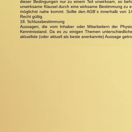
dieser Bedingungen nur zu einem Teil unwirksam, so behält
unwirksame Klausel durch eine wirksame Bestimmung zu er
möglichst nahe kommt. Sollte den AGB`s innerhalb von 1
Recht gültig.
18. Schlussbestimmung
Aussagen, die vom Inhaber oder Mitarbeitern der Physio
Kenntnisstand. Da es zu einigen Themen unterschiedliche 
aktuellste (oder aktuell als beste anerkannte) Aussage get